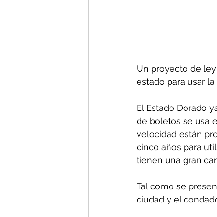
Un proyecto de ley 
estado para usar la
El Estado Dorado ya
de boletos se usa 
velocidad están pro
cinco años para uti
tienen una gran ca
Tal como se present
ciudad y el condad