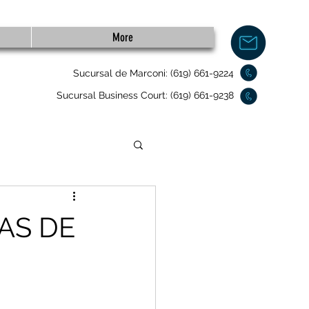
More
Sucursal de Marconi: (619) 661-9224
Sucursal Business Court: (619) 661-9238
AS DE