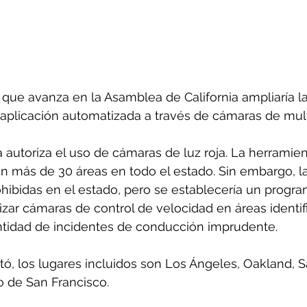
que avanza en la Asamblea de California ampliaría la
 aplicación automatizada a través de cámaras de mul
 autoriza el uso de cámaras de luz roja. La herramie
en más de 30 áreas en todo el estado. Sin embargo, l
hibidas en el estado, pero se establecería un progra
lizar cámaras de control de velocidad en áreas identi
ntidad de incidentes de conducción imprudente.
ó, los lugares incluidos son Los Ángeles, Oakland, S
o de San Francisco.