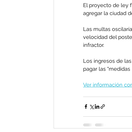
El proyecto de ley
agregar la ciudad d
Las multas oscilarí
velocidad del poste
infractor.
Los ingresos de las
pagar las "medidas p
Ver información com