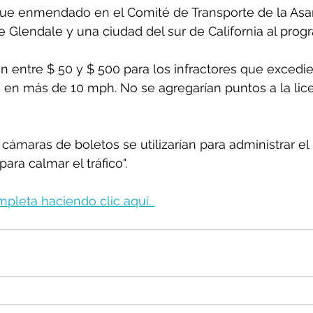
 fue enmendado en el Comité de Transporte de la As
e Glendale y una ciudad del sur de California al progr
an entre $ 50 y $ 500 para los infractores que excedie
 en más de 10 mph. No se agregarían puntos a la lic
 cámaras de boletos se utilizarían para administrar e
ara calmar el tráfico".
pleta haciendo clic aquí. 