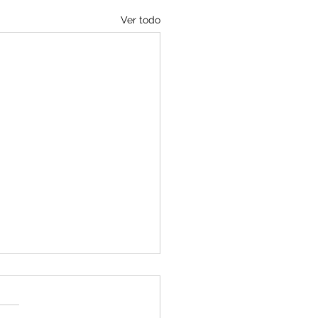
Ver todo