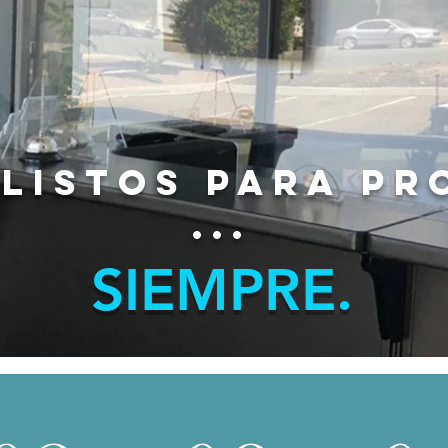
listos para pr
...
SIEMPRE.