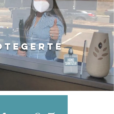
otegerte