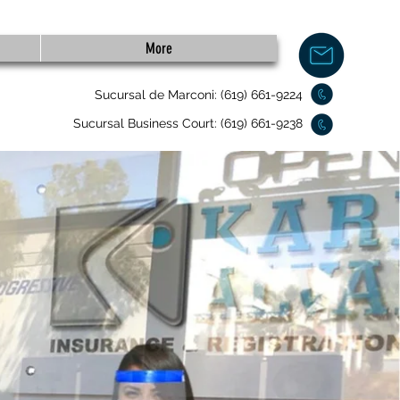
More
Sucursal de Marconi: (619) 661-9224
Sucursal Business Court: (619) 661-9238